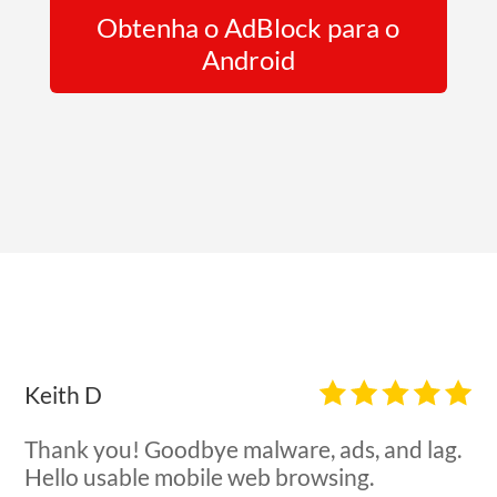
Obtenha o AdBlock para o
Android
Avaliações de usuários do AdBlock
Keith D
Thank you! Goodbye malware, ads, and lag.
Hello usable mobile web browsing.