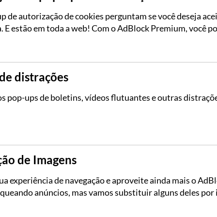
p de autorização de cookies perguntam se você deseja acei
ta. E estão em toda a web! Com o AdBlock Premium, você po
de distrações
s pop-ups de boletins, vídeos flutuantes e outras distraçõ
ção de Imagens
ua experiência de navegação e aproveite ainda mais o AdBl
queando anúncios, mas vamos substituir alguns deles por 