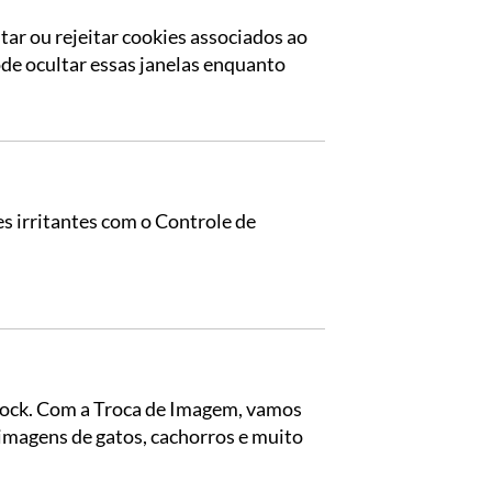
tar ou rejeitar cookies associados ao
de ocultar essas janelas enquanto
es irritantes com o Controle de
ock.
Com a Troca de Imagem, vamos
imagens de gatos, cachorros e muito