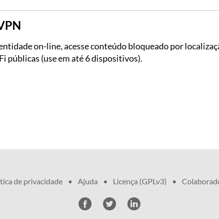
 VPN
entidade on-line, acesse conteúdo bloqueado por localizaç
i públicas (use em até 6 dispositivos).
tica de privacidade
•
Ajuda
•
Licença (GPLv3)
•
Colaborad